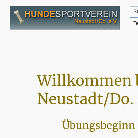
St
T
Willkommen 
Neustadt/Do. 
Übungsbeginn 