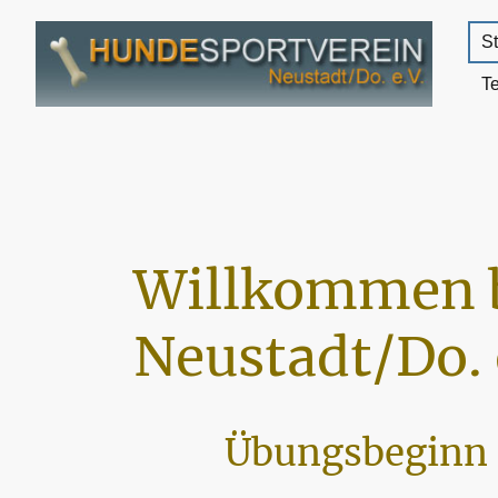
St
T
Willkommen 
Neustadt/Do. 
Übungsbeginn 