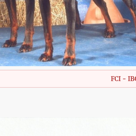
FCI - IBGH - Ba