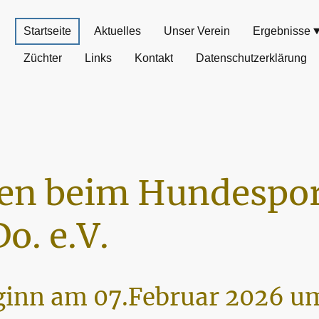
Startseite
Aktuelles
Unser Verein
Ergebnisse
Züchter
Links
Kontakt
Datenschutzerklärung
n beim Hundespor
o. e.V.
inn am 07.Februar 2026 um