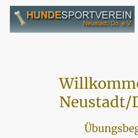
Willkomme
Neustadt/D
Übungsbeg