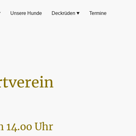
Unsere Hunde
Deckrüden
Termine
tverein
 14.oo Uhr