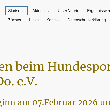
Startseite
Aktuelles
Unser Verein
Ergebnisse
Züchter
Links
Kontakt
Datenschutzerklärung
n beim Hundespor
o. e.V.
inn am 07.Februar 2026 um