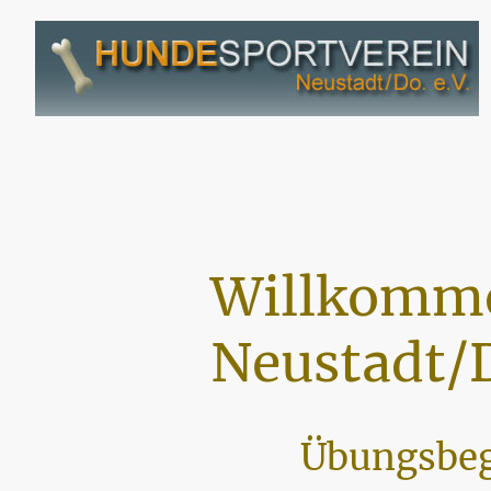
Willkomme
Neustadt/D
Übungsbeg