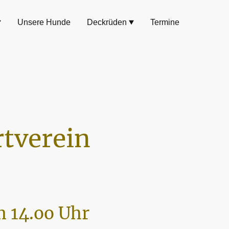
Unsere Hunde
Deckrüden
Termine
tverein
 14.oo Uhr