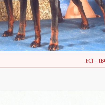
FCI - IBGH - Bay