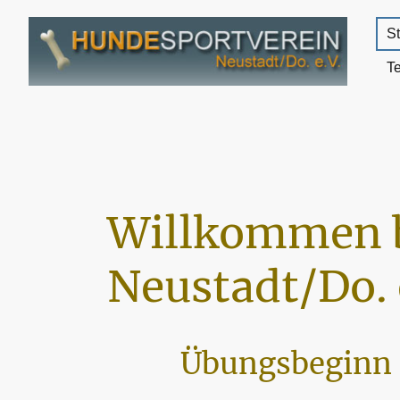
St
T
Willkommen 
Neustadt/Do. 
Übungsbeginn 