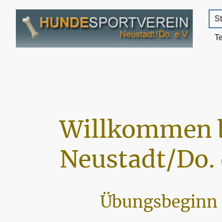
St
T
Willkommen 
Neustadt/Do. 
Übungsbeginn 