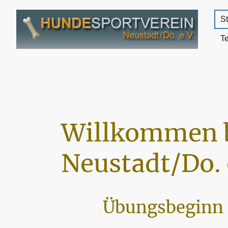
St
T
Willkommen 
Neustadt/Do. 
Übungsbeginn 