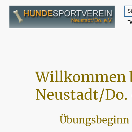
St
T
Willkommen 
Neustadt/Do. 
Übungsbeginn 