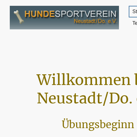
St
T
Willkommen 
Neustadt/Do. 
Übungsbeginn 