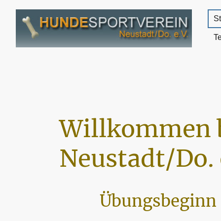
St
T
Willkommen 
Neustadt/Do. 
Übungsbeginn 