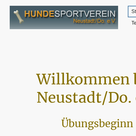
St
T
Willkommen 
Neustadt/Do. 
Übungsbeginn 