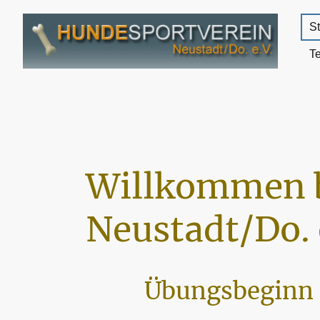
St
T
Willkommen 
Neustadt/Do. 
Übungsbeginn 