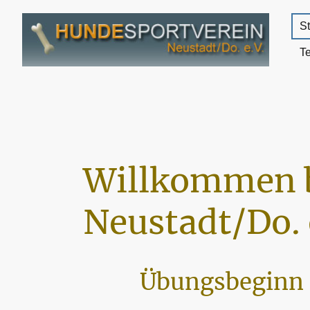
St
T
Willkommen 
Neustadt/Do. 
Übungsbeginn 