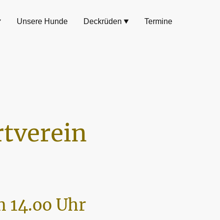
Unsere Hunde
Deckrüden
Termine
tverein
 14.oo Uhr