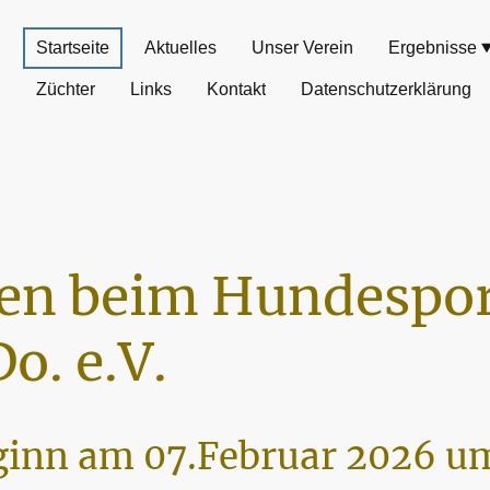
Startseite
Aktuelles
Unser Verein
Ergebnisse
Züchter
Links
Kontakt
Datenschutzerklärung
n beim Hundespor
o. e.V.
inn am 07.Februar 2026 um