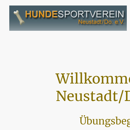
Willkomme
Neustadt/D
Übungsbeg