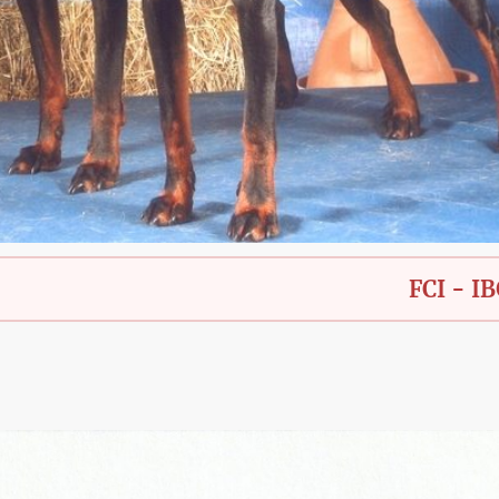
FCI - IBGH - B