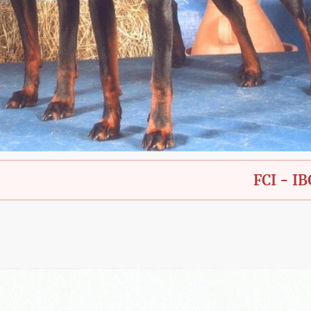
FCI - IBGH - Ba