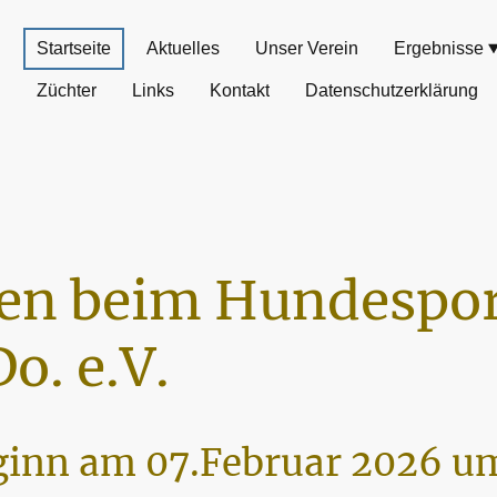
Startseite
Aktuelles
Unser Verein
Ergebnisse
Züchter
Links
Kontakt
Datenschutzerklärung
n beim Hundespor
o. e.V.
inn am 07.Februar 2026 um