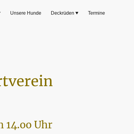
Unsere Hunde
Deckrüden
Termine
tverein
 14.oo Uhr