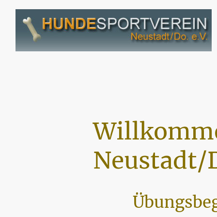
Willkomme
Neustadt/D
Übungsbeg