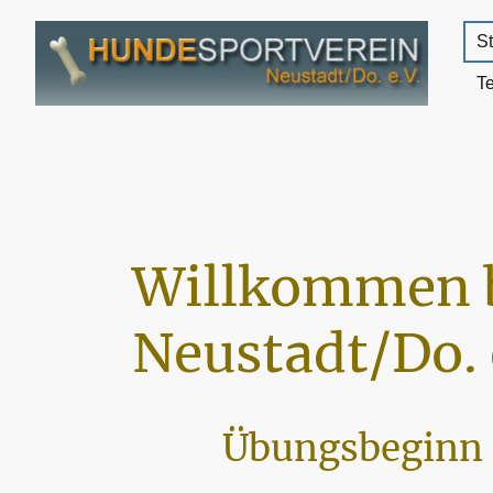
St
T
Willkommen 
Neustadt/Do. 
Übungsbeginn 