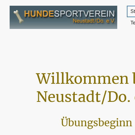
St
T
Willkommen 
Neustadt/Do. 
Übungsbeginn 