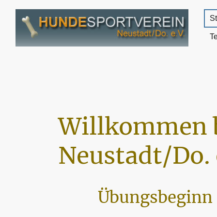
St
T
Willkommen 
Neustadt/Do. 
Übungsbeginn 