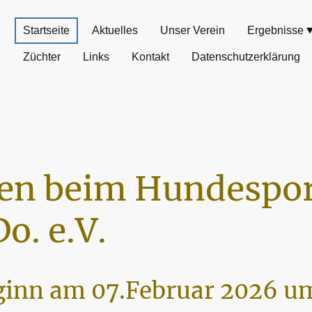
Startseite
Aktuelles
Unser Verein
Ergebnisse
Züchter
Links
Kontakt
Datenschutzerklärung
n beim Hundespor
o. e.V.
inn am 07.Februar 2026 um