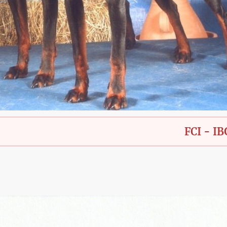
FCI - IBGH - Bay