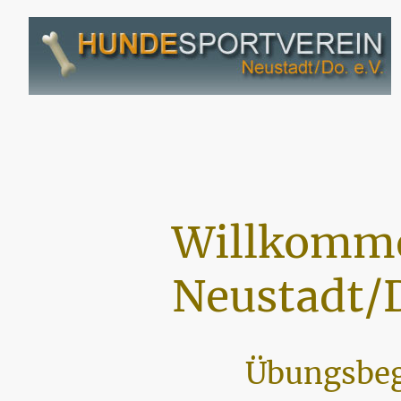
Willkomme
Neustadt/D
Übungsbeg