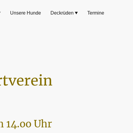
Unsere Hunde
Deckrüden
Termine
tverein
 14.oo Uhr