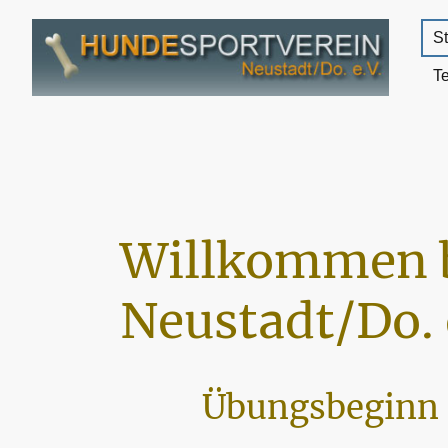
St
T
Willkommen 
Neustadt/Do. 
Übungsbeginn 