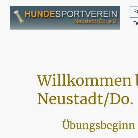
St
T
Willkommen 
Neustadt/Do. 
Übungsbeginn 