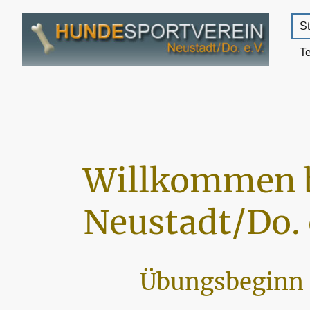
St
T
Willkommen 
Neustadt/Do. 
Übungsbeginn 