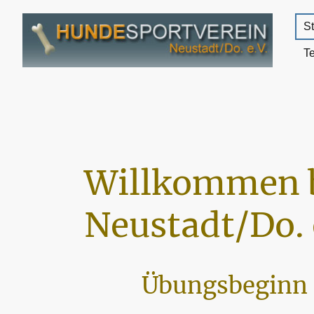
St
T
Willkommen 
Neustadt/Do. 
Übungsbeginn 