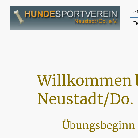
St
T
Willkommen 
Neustadt/Do. 
Übungsbeginn 