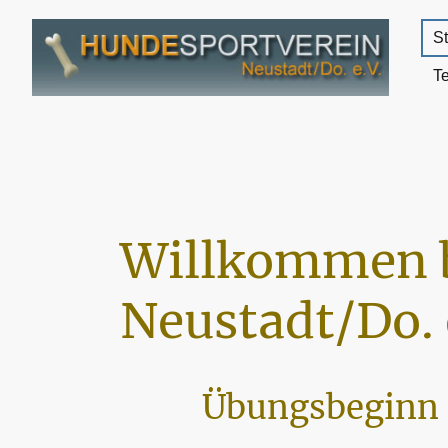
St
T
Willkommen 
Neustadt/Do. 
Übungsbeginn 