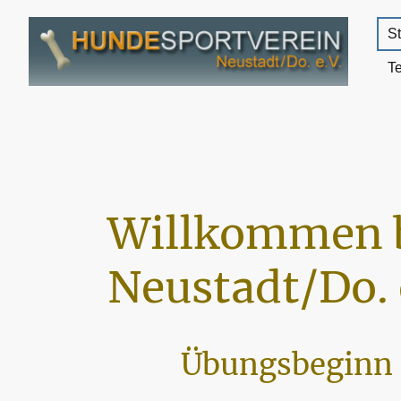
St
T
Willkommen 
Neustadt/Do. 
Übungsbeginn 