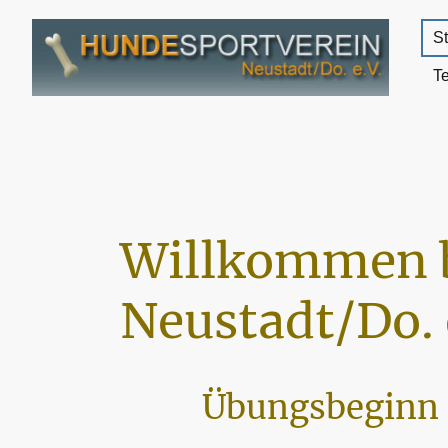
St
T
Willkommen 
Neustadt/Do. 
Übungsbeginn 