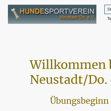
St
T
Willkommen 
Neustadt/Do. 
Übungsbeginn 