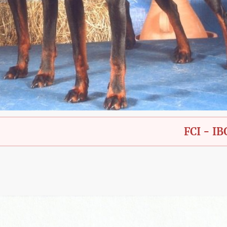
FCI - IBGH - Bay