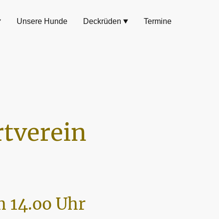
Unsere Hunde
Deckrüden
Termine
tverein
 14.oo Uhr