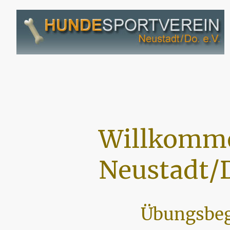
Willkomme
Neustadt/D
Übungsbeg