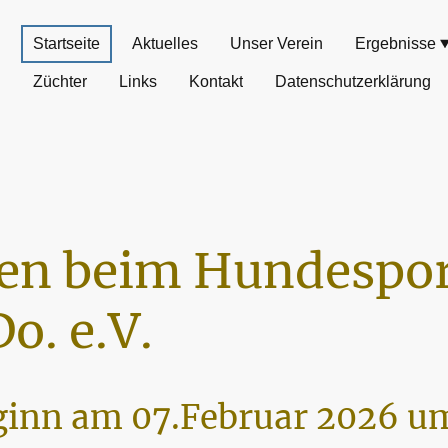
Startseite
Aktuelles
Unser Verein
Ergebnisse
Züchter
Links
Kontakt
Datenschutzerklärung
n beim Hundespor
o. e.V.
inn am 07.Februar 2026 um