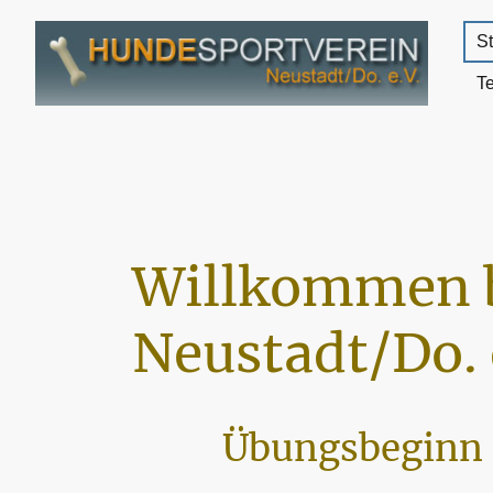
St
T
Willkommen 
Neustadt/Do. 
Übungsbeginn 