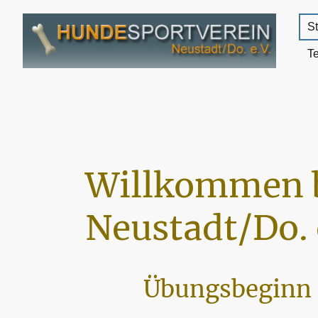
St
T
Willkommen 
Neustadt/Do. 
Übungsbeginn 