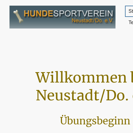
St
T
Willkommen 
Neustadt/Do. 
Übungsbeginn 