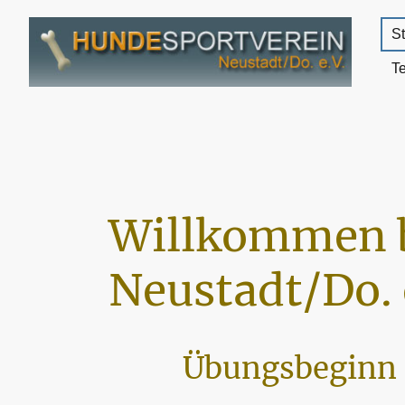
St
T
Willkommen 
Neustadt/Do. 
Übungsbeginn 