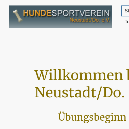
St
T
Willkommen 
Neustadt/Do. 
Übungsbeginn 