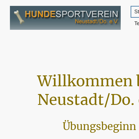
St
T
Willkommen 
Neustadt/Do. 
Übungsbeginn 