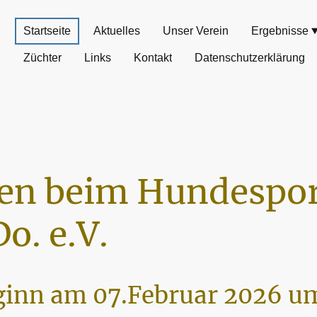
Startseite
Aktuelles
Unser Verein
Ergebnisse
Züchter
Links
Kontakt
Datenschutzerklärung
n beim Hundespor
o. e.V.
inn am 07.Februar 2026 um