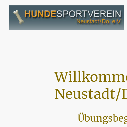
Willkomme
Neustadt/D
Übungsbeg