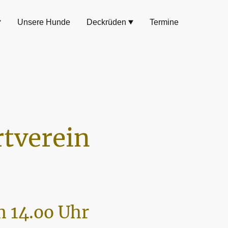
Unsere Hunde
Deckrüden
Termine
tverein
 14.oo Uhr