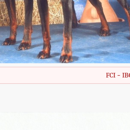
FCI - IBGH - Ba