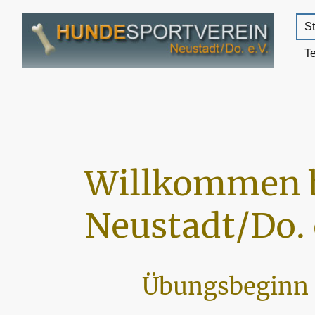
St
T
Willkommen 
Neustadt/Do. 
Übungsbeginn 