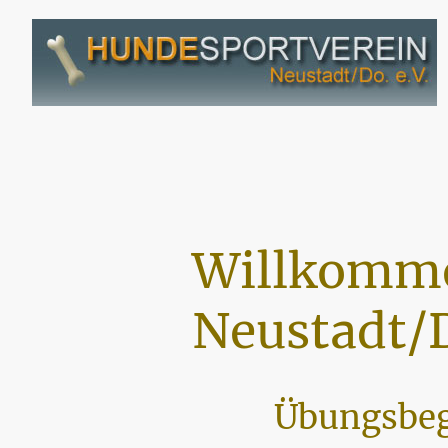
Willkomme
Neustadt/D
Übungsbeg