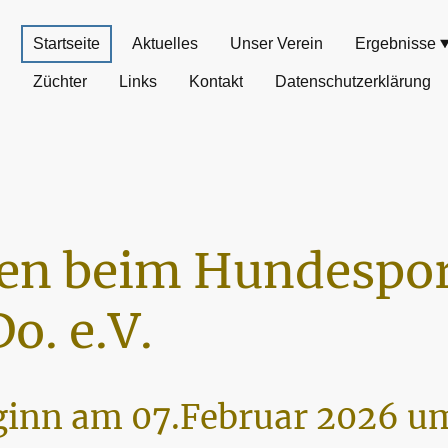
Startseite
Aktuelles
Unser Verein
Ergebnisse
Züchter
Links
Kontakt
Datenschutzerklärung
n beim Hundespor
o. e.V.
inn am 07.Februar 2026 um