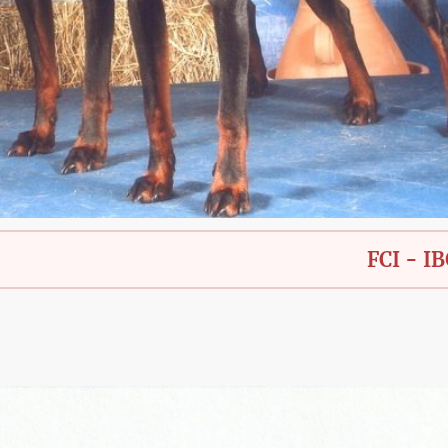
FCI - IBGH - Ba