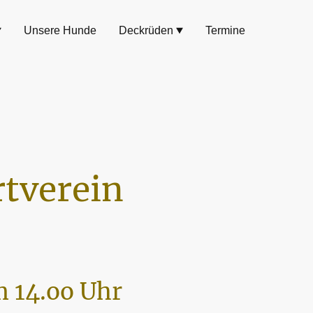
Unsere Hunde
Deckrüden
Termine
tverein
 14.oo Uhr