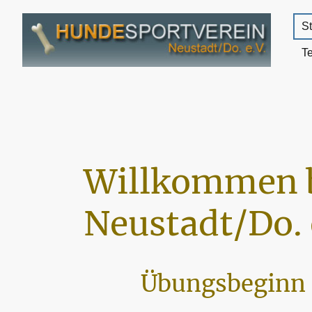
St
T
Willkommen 
Neustadt/Do. 
Übungsbeginn 