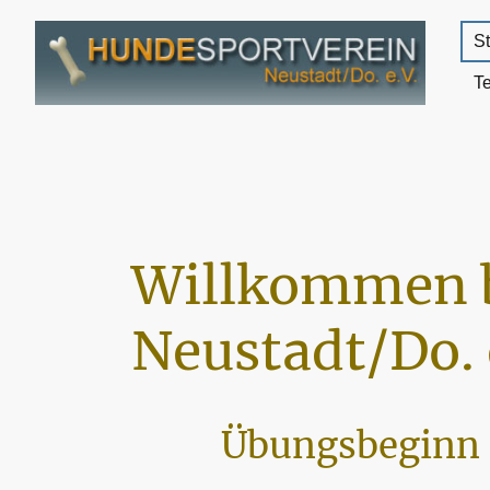
St
T
Willkommen 
Neustadt/Do. 
Übungsbeginn 