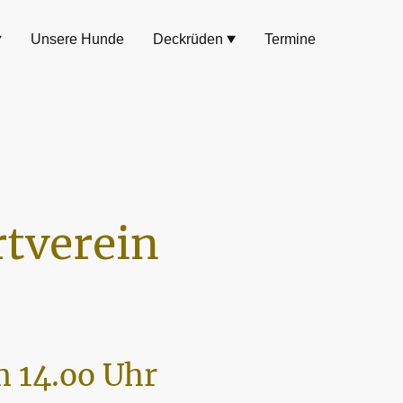
Unsere Hunde
Deckrüden
Termine
tverein
 14.oo Uhr