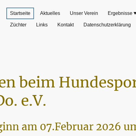
Startseite
Aktuelles
Unser Verein
Ergebnisse
Züchter
Links
Kontakt
Datenschutzerklärung
n beim Hundespor
o. e.V.
inn am 07.Februar 2026 um