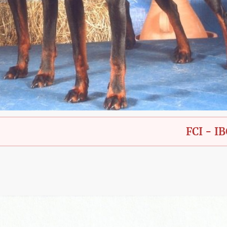
FCI - IBGH - Ba