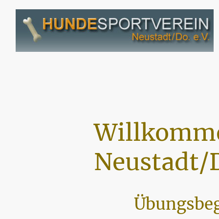
Willkomme
Neustadt/D
Übungsbeg