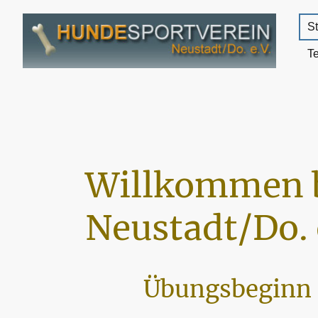
St
T
Willkommen 
Neustadt/Do. 
Übungsbeginn 