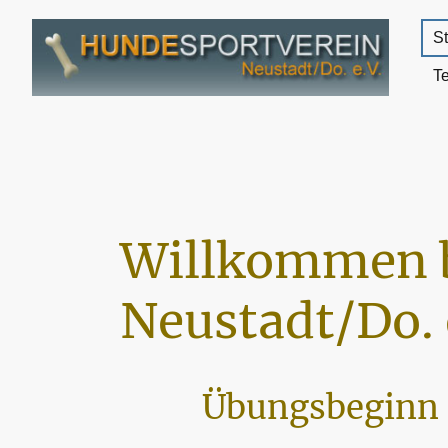
St
T
Willkommen 
Neustadt/Do. 
Übungsbeginn 