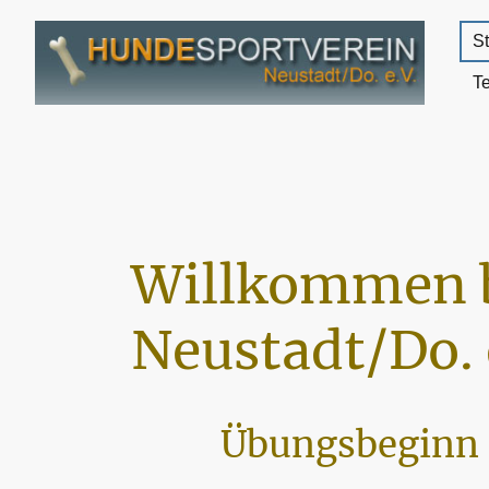
St
T
Willkommen 
Neustadt/Do. 
Übungsbeginn 