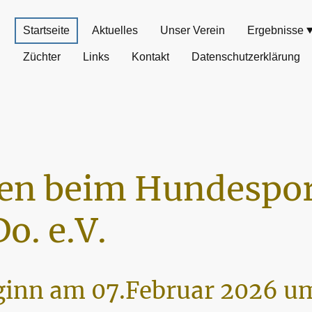
Startseite
Aktuelles
Unser Verein
Ergebnisse
Züchter
Links
Kontakt
Datenschutzerklärung
n beim Hundespor
o. e.V.
inn am 07.Februar 2026 um