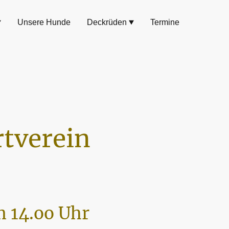
Unsere Hunde
Deckrüden
Termine
tverein
 14.oo Uhr