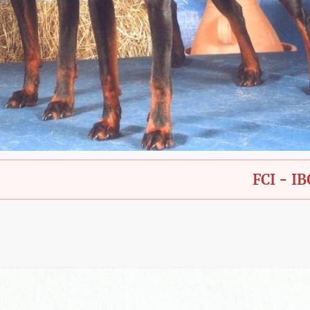
FCI - IBGH - B