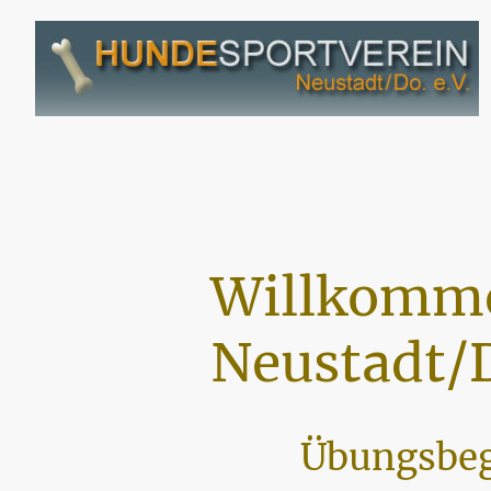
Willkomme
Neustadt/D
Übungsbeg