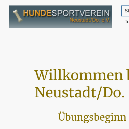
St
T
Willkommen 
Neustadt/Do. 
Übungsbeginn 