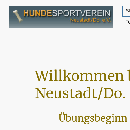
St
T
Willkommen 
Neustadt/Do. 
Übungsbeginn 