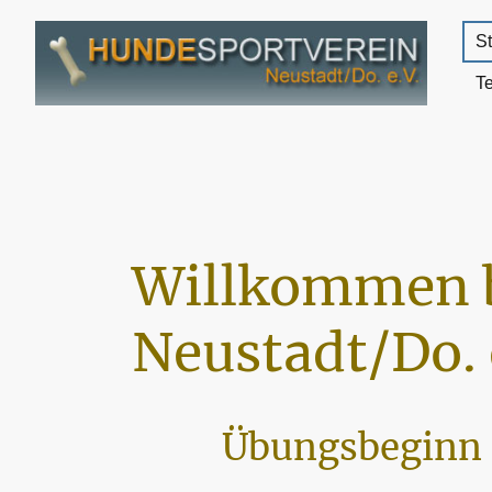
St
T
Willkommen 
Neustadt/Do. 
Übungsbeginn 