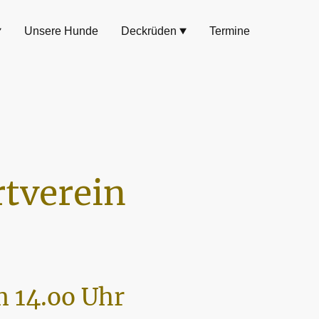
Unsere Hunde
Deckrüden
Termine
tverein
 14.oo Uhr