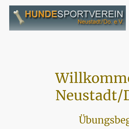
Willkomme
Neustadt/D
Übungsbeg