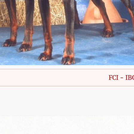
FCI - IBGH - Bay