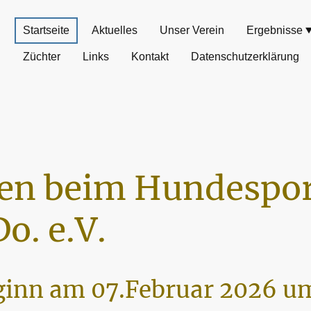
Startseite
Aktuelles
Unser Verein
Ergebnisse
Züchter
Links
Kontakt
Datenschutzerklärung
n beim Hundespor
o. e.V.
inn am 07.Februar 2026 um