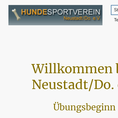
St
T
Willkommen 
Neustadt/Do. 
Übungsbeginn 